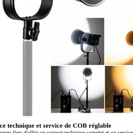
ce technique et service de COB réglable
mes fiers d'offrir un support technique complet et un servic