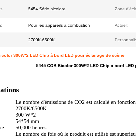
s:
5454 Série bicolore
Zone d'écl
n:
Pour les appareils à combustion
Actuel:
2700K-6500K
Personnali
icolor 300W*2 LED Chip à bord LED pour éclairage de scène
5445 COB Bicolor 300W*2 LED Chip à bord LED 
cations
Le nombre d'émissions de CO2 est calculé en fonction
2700K/6500K
300 W*2
54*54 mm
ie
50,000 heures
Le nombre de fois où le produit est utilisé est supérieu