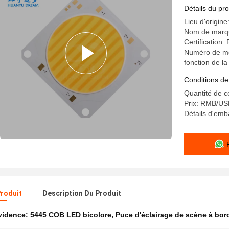
Détails du pro
Lieu d'origine
Nom de marq
Certification:
Numéro de mo
fonction de l
Conditions de
Quantité de 
Prix: RMB/U
Détails d'emb
Produit
Description Du Produit
évidence:
5445 COB LED bicolore
,
Puce d'éclairage de scène à bo