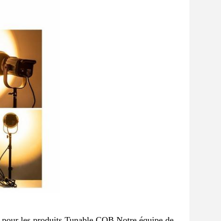
e pour les produits Tunable COB.Notre équipe de