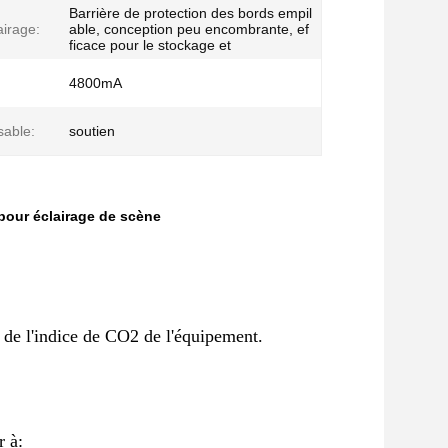
Barrière de protection des bords empil
airage:
able, conception peu encombrante, ef
ficace pour le stockage et
4800mA
sable:
soutien
pour éclairage de scène
 de l'indice de CO2 de l'équipement.
r à: