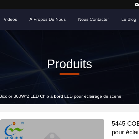
Vidéos
À Propos De Nous
Nous Contacter
Le Blog
Produits
icolor 300W*2 LED Chip à bord LED pour éclairage de scène
5445 COB
pour écla