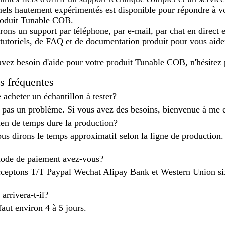
els hautement expérimentés est disponible pour répondre à vos 
roduit Tunable COB.
rons un support par téléphone, par e-mail, par chat en direct 
utoriels, de FAQ et de documentation produit pour vous aider à
avez besoin d'aide pour votre produit Tunable COB, n'hésitez 
s fréquentes
 acheter un échantillon à tester?
t pas un problème. Si vous avez des besoins, bienvenue à me c
n de temps dure la production?
us dirons le temps approximatif selon la ligne de production.
ode de paiement avez-vous?
ceptons T/T Paypal Wechat Alipay Bank et Western Union si
arrivera-t-il?
faut environ 4 à 5 jours.