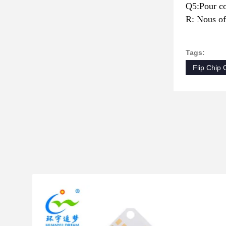
Q5:Pour co
R: Nous of
Tags:
Flip Chip