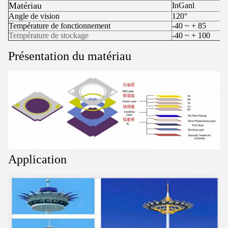
Matériau
InGanl
Angle de vision
120°
Température de fonctionnement
-40 ~ + 85
Température de stockage
-40 ~ + 100
Présentation du matériau
Application