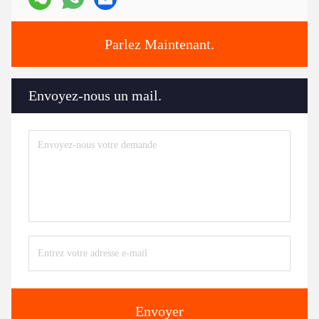
Parlez Maintenant.
Envoyez-nous un mail.
Envoyer