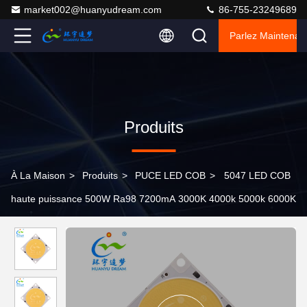
market002@huanyudream.com
86-755-23249689
Parlez Maintenant
Produits
À La Maison
>
Produits
>
PUCE LED COB
>
5047 LED COB
haute puissance 500W Ra98 7200mA 3000K 4000k 5000k 6000K