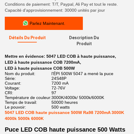
Conditions de paiement: T/T, Paypal, Ali Pay et tout le reste.
Capacité d'approvisionnement: 30000 unités par jour
Parlez Maintenant.
Détails Du Produit
Description Du
Produit
Mettre en évidence:
5047 LED COB à haute puissance
,
LED à haute puissance COB 7200mA
,
LED à haute puissance COB 500W
Nom du produit:
l'ÉPI 500W 5047 a mené la puce
Série:
24S48P
Courant:
7200 mA
Voltage:
72-76V
CRI:
97
Température de couleur:
3000K/4000k/ 5000k/6000K
Temps de travail:
50000 heures
Le pouvoir:
500 watts
5047 LED COB haute puissance 500W Ra98 7200mA 3000K
4000k 5000k 6000K
Puce LED COB haute puissance 500 Watts