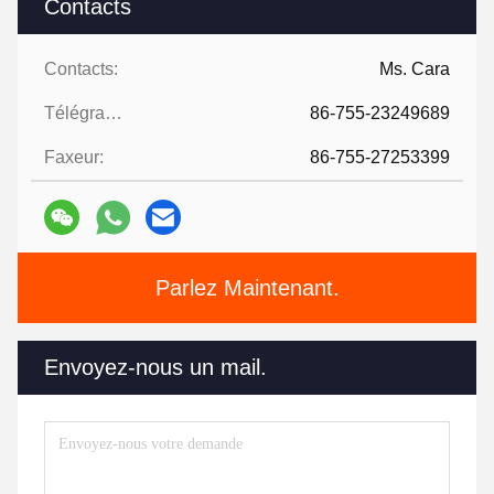
Contacts
Contacts:
Ms. Cara
Télégramme:
86-755-23249689
Faxeur:
86-755-27253399
Parlez Maintenant.
Envoyez-nous un mail.