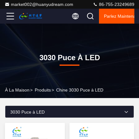
market002@huanyudream.com
86-755-23249689
Parlez Maintenant
3030 Puce À LED
À La Maison
>
Produits
>
Chine 3030 Puce à LED
3030 Puce à LED