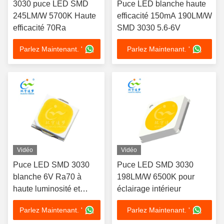
3030 puce LED SMD
Puce LED blanche haute
245LM/W 5700K Haute
efficacité 150mA 190LM/W
efficacité 70Ra
SMD 3030 5.6-6V
Parlez Maintenant. '
Parlez Maintenant. '
Vidéo
Vidéo
Puce LED SMD 3030
Puce LED SMD 3030
blanche 6V Ra70 à
198LM/W 6500K pour
haute luminosité et
éclairage intérieur
efficacité lumineuse
Parlez Maintenant. '
Parlez Maintenant. '