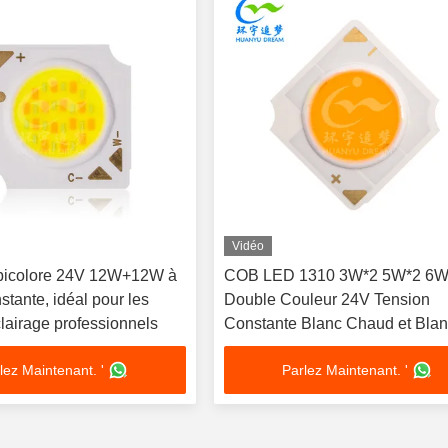
Vidéo
icolore 24V 12W+12W à
COB LED 1310 3W*2 5W*2 6W
stante, idéal pour les
Double Couleur 24V Tension
clairage professionnels
Constante Blanc Chaud et Bla
Froid
lez Maintenant. '
Parlez Maintenant. '