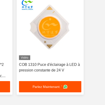
Vidéo
*2
COB 1310 Puce d'éclairage à LED à
pression constante de 24 V
nc
Parlez Maintenant. '