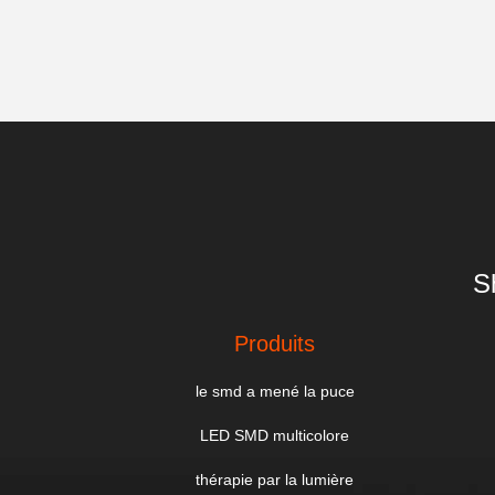
S
Produits
le smd a mené la puce
LED SMD multicolore
thérapie par la lumière