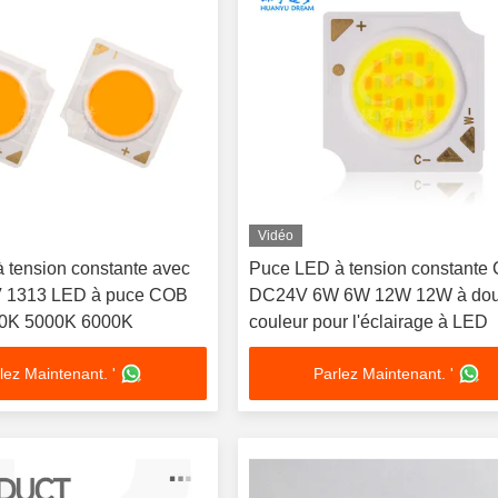
Vidéo
tension constante avec
Puce LED à tension constante
V 1313 LED à puce COB
DC24V 6W 6W 12W 12W à dou
0K 5000K 6000K
couleur pour l'éclairage à LED
lez Maintenant. '
Parlez Maintenant. '