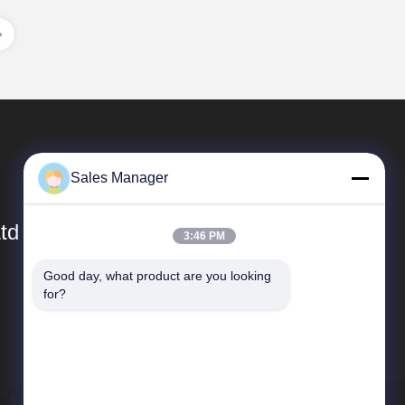
Sales Manager
td
3:46 PM
Good day, what product are you looking 
Liens Rapides
for?
Profil de l'entreprise
visite de l'usine
Contrôle de la qualité