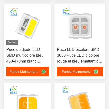
Vidéo
Puce de diode LED
Puce LED bicolore SMD
SMD multicolore bleu
3030 Puce LED bicolore
460-470nm blanc
rouge et bleu émettant de
6000K-7000K
la couleur
Parlez Maintenant. '
Parlez Maintenant. '