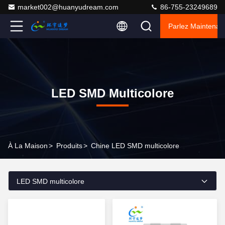
market002@huanyudream.com
86-755-23249689
Parlez Maintenant
LED SMD Multicolore
À La Maison
>
Produits
>
Chine LED SMD multicolore
LED SMD multicolore