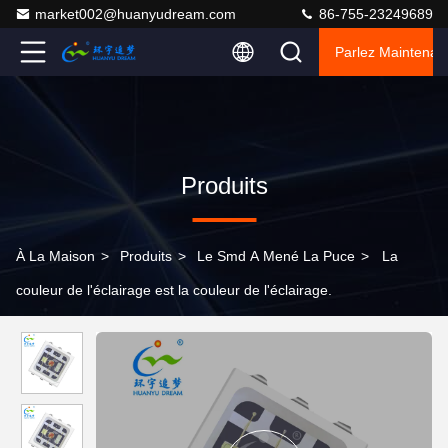
market002@huanyudream.com
86-755-23249689
Parlez Maintenant
Produits
À La Maison
>
Produits
>
Le Smd A Mené La Puce
>
La
couleur de l'éclairage est la couleur de l'éclairage.