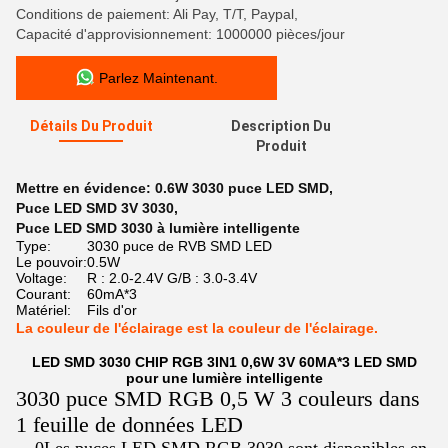
Conditions de paiement: Ali Pay, T/T, Paypal,
Capacité d'approvisionnement: 1000000 pièces/jour
Parlez Maintenant.
Détails Du Produit
Description Du
Produit
Mettre en évidence:
0.6W 3030 puce LED SMD
,
Puce LED SMD 3V 3030
,
Puce LED SMD 3030 à lumière intelligente
Type:
3030 puce de RVB SMD LED
Le pouvoir:
0.5W
Voltage:
R : 2.0-2.4V G/B : 3.0-3.4V
Courant:
60mA*3
Matériel:
Fils d'or
La couleur de l'éclairage est la couleur de l'éclairage.
LED SMD 3030 CHIP RGB 3IN1 0,6W 3V 60MA*3 LED SMD
pour une lumière intelligente
3030 puce SMD RGB 0,5 W 3 couleurs dans
1 feuille de données LED