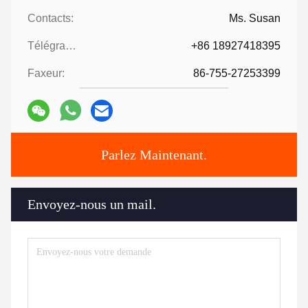
Contacts:
Ms. Susan
Télégramme:
+86 18927418395
Faxeur:
86-755-27253399
Parlez Maintenant.
Envoyez-nous un mail.