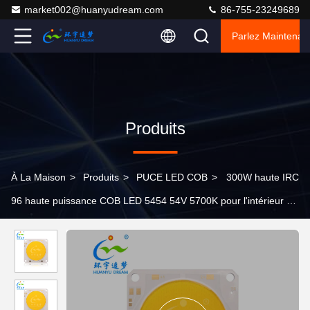
market002@huanyudream.com
86-755-23249689
Parlez Maintenant
Produits
À La Maison
>
Produits
>
PUCE LED COB
>
300W haute IRC
96 haute puissance COB LED 5454 54V 5700K pour l'intérieur ou
l'extérieur