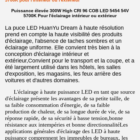
5700K pour l'intérieur ou l'extérieur
Puissance élevée 300W High CRI 96 COB LED 5454 54V
5700K Pour l'éclairage intérieur ou extérieur
La puce LED HuanYu Dream à haute résolution
prend en compte la haute visibilité des produits
d'éclairage, l'absence de taches sombres et un
éclairage uniforme. Elle convient très bien à la
conception d'éclairage intérieur et
extérieur,Convient pour le transport et la coupe, et a
été largement utilisé dans les hôtels, les salles
d'exposition, les magasins, les feux arrière des
voitures et d'autres domaines.
L'éclairage à haute puissance LED en tant que source
d'éclairage présente les avantages de sa petite taille, de
sa faible consommation d'énergie, de sa faible
production de chaleur, de sa longue durée de vie, de sa
réponse rapide, de sa sécurité à basse tension,bonne
résistance aux intempéries et bonne directionnalitéLes
applications générales d'éclairage des LED à haute
puissance comprennent les immeubles de bureaux, les