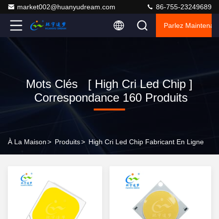
market002@huanyudream.com
86-755-23249689
Parlez Maintenant
Mots Clés [ High Cri Led Chip ]
Correspondance 160 Produits
À La Maison
>
Produits
>
High Cri Led Chip Fabricant En Ligne