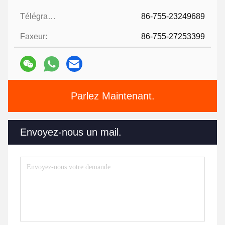
Télégramme:
86-755-23249689
Faxeur:
86-755-27253399
Parlez Maintenant.
Envoyez-nous un mail.