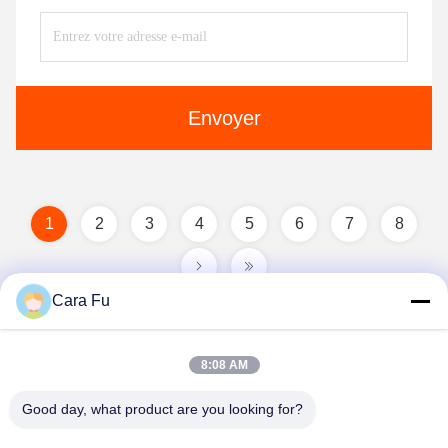
Envoyer
1
2
3
4
5
6
7
8
Cara Fu
8:08 AM
Good day, what product are you looking for?