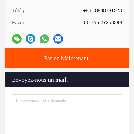
Télégramme:
+86 18948781373
Faxeur:
86-755-27253399
Parlez Maintenant.
Envoyez-nous un mail.