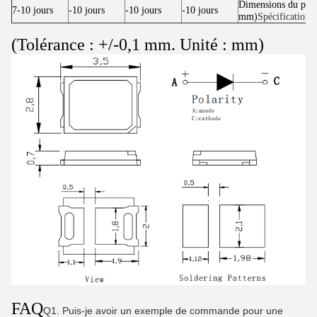
Dimensions du prod
7-10 jours
-10 jours
-10 jours
-10 jours
mm)
Spécifications
(Tolérance : +/-0,1 mm. Unité : mm)
FAQ
Q1. Puis-je avoir un exemple de commande pour une