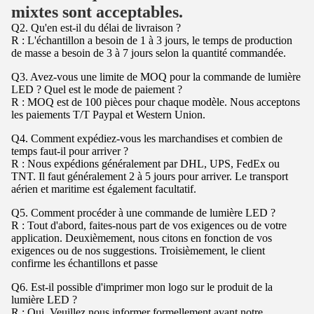
mixtes sont acceptables.
Q2. Qu'en est-il du délai de livraison ?
R : L'échantillon a besoin de 1 à 3 jours, le temps de production
de masse a besoin de 3 à 7 jours selon la quantité commandée.
Q3. Avez-vous une limite de MOQ pour la commande de lumière
LED ? Quel est le mode de paiement ?
R : MOQ est de 100 pièces pour chaque modèle. Nous acceptons
les paiements T/T Paypal et Western Union.
Q4. Comment expédiez-vous les marchandises et combien de
temps faut-il pour arriver ?
R : Nous expédions généralement par DHL, UPS, FedEx ou
TNT. Il faut généralement 2 à 5 jours pour arriver. Le transport
aérien et maritime est également facultatif.
Q5. Comment procéder à une commande de lumière LED ?
R : Tout d'abord, faites-nous part de vos exigences ou de votre
application. Deuxièmement, nous citons en fonction de vos
exigences ou de nos suggestions. Troisièmement, le client
confirme les échantillons et passe
Q6. Est-il possible d'imprimer mon logo sur le produit de la
lumière LED ?
R : Oui. Veuillez nous informer formellement avant notre