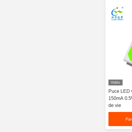
Vidéo
Puce LED 
150mA 0.5
de vie
Par