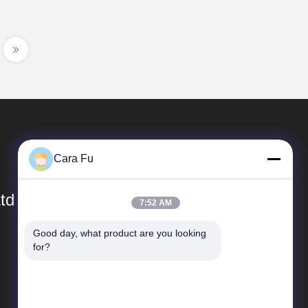
Cara Fu
td
7:52 AM
Good day, what product are you looking 
Liens Rapides
for?
Profil de l'entreprise
visite de l'usine