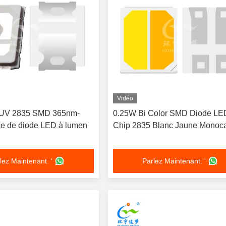
Vidéo
UV 2835 SMD 365nm-
0.25W Bi Color SMD Diode LE
e de diode LED à lumen
Chip 2835 Blanc Jaune Monoc
lez Maintenant. '
Parlez Maintenant. '