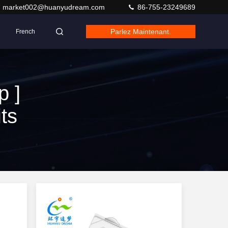
market002@huanyudream.com
86-755-23249689
Parlez Maintenant.
French
p ]
ts