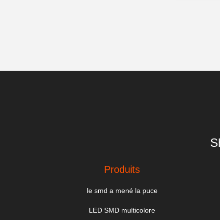
S
Produits
le smd a mené la puce
LED SMD multicolore