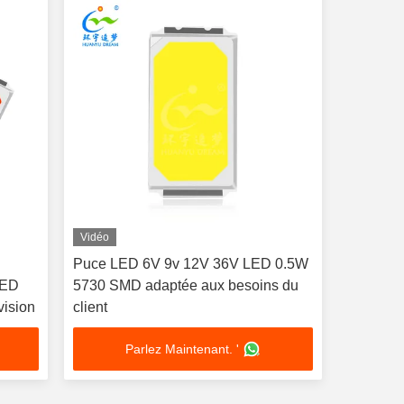
Vidéo
Puce LED 6V 9v 12V 36V LED 0.5W
LED
5730 SMD adaptée aux besoins du
ision
client
Parlez Maintenant. '