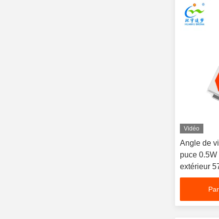
Vidéo
Angle de vi
puce 0.5W 
extérieur
Par