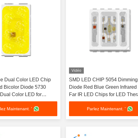
Vidéo
le Dual Color LED Chip
SMD LED CHIP 5054 Dimming
d Bicolor Diode 5730
Diode Red Blue Green Infrared
ual Color LED for
Far IR LED Chips for LED The
e Lighting
Light
lez Maintenant. '
Parlez Maintenant. '