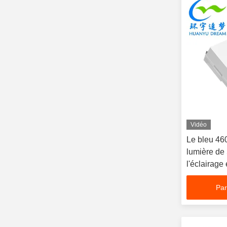
Vidéo
Le bleu 46
lumière d
l'éclairage
diode
Par