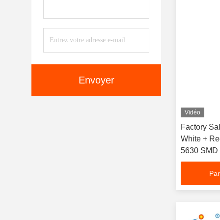
Envoyer
Vidéo
Factory Sa
White + Re
5630 SMD D
Horticultur
Par