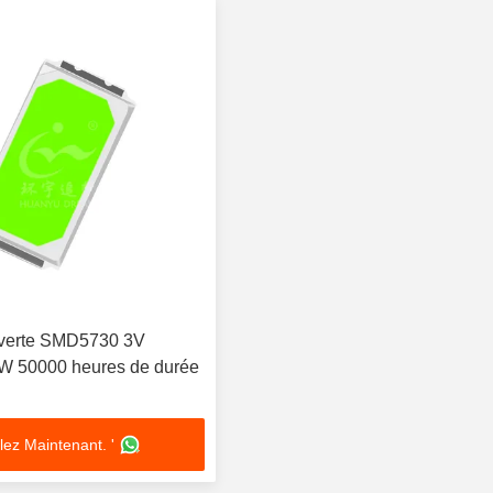
verte SMD5730 3V
W 50000 heures de durée
lez Maintenant. '