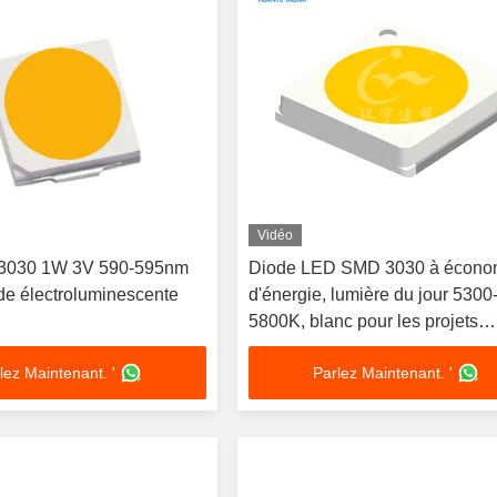
Vidéo
3030 1W 3V 590-595nm
Diode LED SMD 3030 à écono
de électroluminescente
d'énergie, lumière du jour 5300
5800K, blanc pour les projets
d'éclairage commercial et intéri
lez Maintenant. '
Parlez Maintenant. '