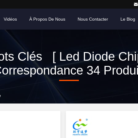
Vidéos
À Propos De Nous
Nous Contacter
Le Blog
ts Clés [ Led Diode Chi
orrespondance 34 Produi
e