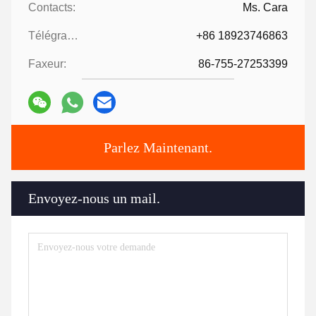
Contacts:
Ms. Cara
Télégramme:
+86 18923746863
Faxeur:
86-755-27253399
Parlez Maintenant.
Envoyez-nous un mail.