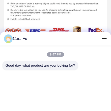
Cara Fu
9:47 PM
Good day, what product are you looking for?
Délai de livraison standard: 8 à 12 jours
Questions fréquemment posées
Q1. Puis-je avoir une commande d'échantillon pour la
lumière LED?