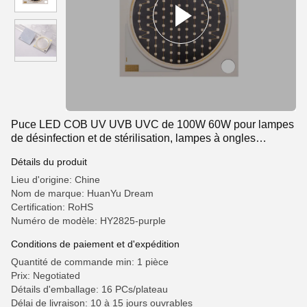
Puce LED COB UV UVB UVC de 100W 60W pour lampes
de désinfection et de stérilisation, lampes à ongles
médicales 2825 Résistance à la corrosion
Détails du produit
Lieu d'origine: Chine
Nom de marque: HuanYu Dream
Certification: RoHS
Numéro de modèle: HY2825-purple
Conditions de paiement et d'expédition
Quantité de commande min: 1 pièce
Prix: Negotiated
Détails d'emballage: 16 PCs/plateau
Délai de livraison: 10 à 15 jours ouvrables