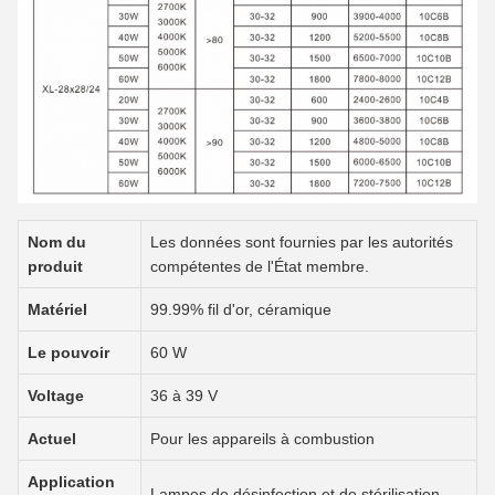
Nom du
Les données sont fournies par les autorités
produit
compétentes de l'État membre.
Matériel
99.99% fil d'or, céramique
Le pouvoir
60 W
Voltage
36 à 39 V
Actuel
Pour les appareils à combustion
Application
Lampes de désinfection et de stérilisation