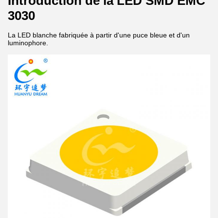
Introduction de la LED SMD EMC
3030
La LED blanche fabriquée à partir d'une puce bleue et d'un
luminophore.