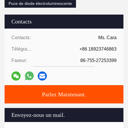
Puce de diode électroluminescente
Contacts
Contacts:
Ms. Cara
Télégramme:
+86 18923746863
Faxeur:
86-755-27253399
Parlez Maintenant.
Envoyez-nous un mail.