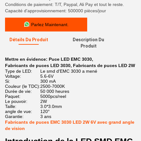
Conditions de paiement: T/T, Paypal, Ali Pay et tout le reste.
Capacité d'approvisionnement: 500000 pièces/jour
Parlez Maintenant.
Détails Du Produit
Description Du
Produit
Mettre en évidence:
Puce LED EMC 3030
,
Fabricants de puces LED 3030
,
Fabricants de puces LED 2W
Type de LED:
Le smd d'EMC 3030 a mené
Voltage:
5.6-6V
Si:
300 mA
Couleur (le TDC):
2500-7000K
Durée de vie:
50 000 heures
Paquet:
5000pcs/reel
Le pouvoir:
2W
Taille:
3.0*3.0mm
angle de vue:
120°
Garantie:
3 ans
Fabricants de puces EMC 3030 LED 2W 6V avec grand angle
de vision