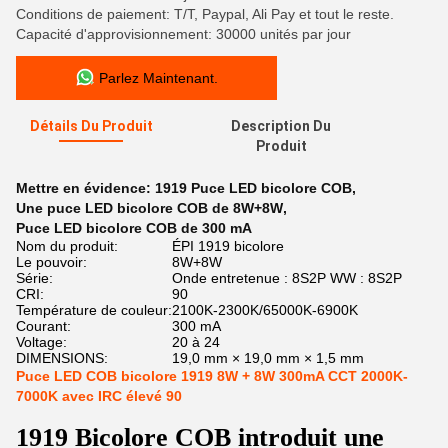
Conditions de paiement: T/T, Paypal, Ali Pay et tout le reste.
Capacité d'approvisionnement: 30000 unités par jour
Parlez Maintenant.
Détails Du Produit
Description Du
Produit
Mettre en évidence:
1919 Puce LED bicolore COB
,
Une puce LED bicolore COB de 8W+8W
,
Puce LED bicolore COB de 300 mA
Nom du produit:
ÉPI 1919 bicolore
Le pouvoir:
8W+8W
Série:
Onde entretenue : 8S2P WW : 8S2P
CRI:
90
Température de couleur:
2100K-2300K/65000K-6900K
Courant:
300 mA
Voltage:
20 à 24
DIMENSIONS:
19,0 mm × 19,0 mm × 1,5 mm
Puce LED COB bicolore 1919 8W + 8W 300mA CCT 2000K-
7000K avec IRC élevé 90
1919 Bicolore COB introduit une