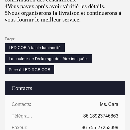
4Vous payez après avoir vérifié les détails.
5Nous organiserons la livraison et continuerons à
vous fournir le meilleur service.
Tags:
LED COB à faible luminosité
La couleur de l'éclairage doit être indiquée.
Puce à LED RGB COB
Contacts
Contacts:
Ms. Cara
Télégramme:
+86 18923746863
Faxeur:
86-755-27253399