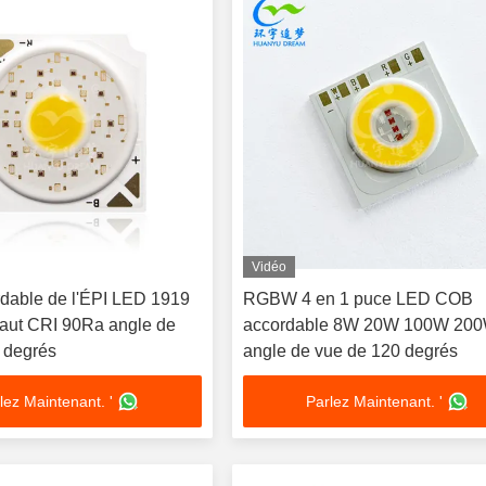
Vidéo
dable de l'ÉPI LED 1919
RGBW 4 en 1 puce LED COB
aut CRI 90Ra angle de
accordable 8W 20W 100W 20
 degrés
angle de vue de 120 degrés
lez Maintenant. '
Parlez Maintenant. '