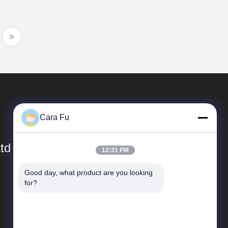
Cara Fu
td
12:31 PM
Good day, what product are you looking 
Liens Rapides
for?
Profil de l'entreprise
visite de l'usine