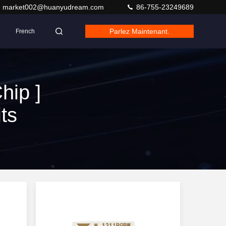
market002@huanyudream.com
86-755-23249689
Parlez Maintenant.
French
hip ]
ts