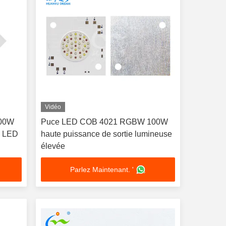
Vidéo
100W
Puce LED COB 4021 RGBW 100W
e LED
haute puissance de sortie lumineuse
élevée
Parlez Maintenant. '