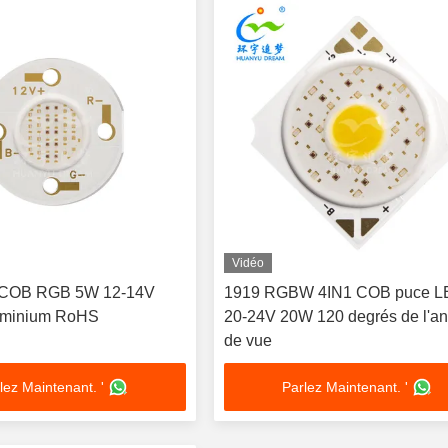
Vidéo
 COB RGB 5W 12-14V
1919 RGBW 4IN1 COB puce 
uminium RoHS
20-24V 20W 120 degrés de l'an
de vue
lez Maintenant. '
Parlez Maintenant. '