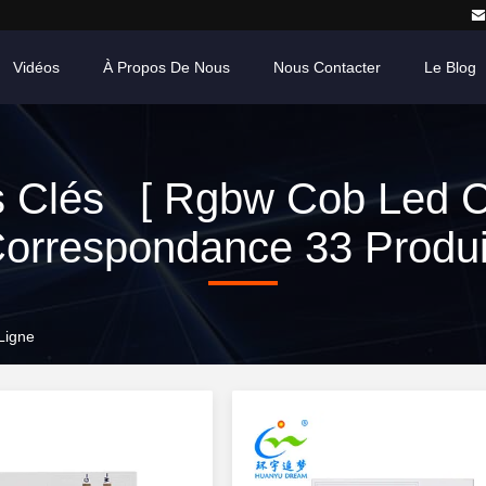
Vidéos
À Propos De Nous
Nous Contacter
Le Blog
 Clés [ Rgbw Cob Led C
orrespondance 33 Produi
Ligne