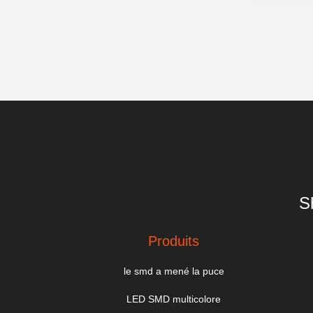
S
Produits
le smd a mené la puce
LED SMD multicolore