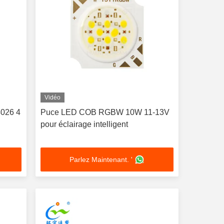
Vidéo
026 4
Puce LED COB RGBW 10W 11-13V
pour éclairage intelligent
Parlez Maintenant. '