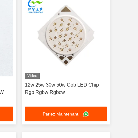
Vidéo
12w 25w 30w 50w Cob LED Chip
0W
Rgb Rgbw Rgbcw
Parlez Maintenant. '