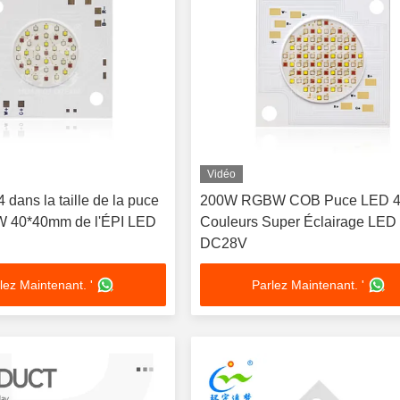
Vidéo
dans la taille de la puce
200W RGBW COB Puce LED 4
 40*40mm de l'ÉPI LED
Couleurs Super Éclairage LED
DC28V
lez Maintenant. '
Parlez Maintenant. '