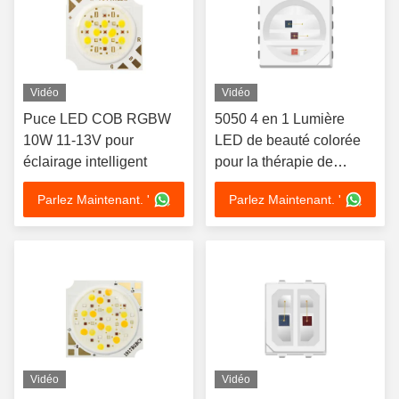
Vidéo
Vidéo
Puce LED COB RGBW
5050 4 en 1 Lumière
10W 11-13V pour
LED de beauté colorée
éclairage intelligent
pour la thérapie de
beauté
Parlez Maintenant. '
Parlez Maintenant. '
Vidéo
Vidéo