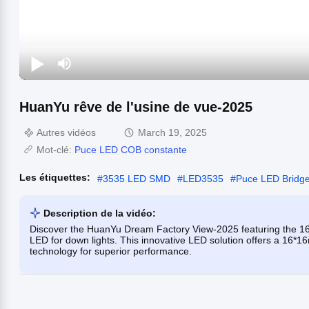
HuanYu rêve de l'usine de vue-2025
Autres vidéos
March 19, 2025
Mot-clé:
Puce LED COB constante
Les étiquettes:
#
3535 LED SMD
#
LED3535
#
Puce LED Bridge
Description de la vidéo:
Discover the HuanYu Dream Factory View-2025 featuring the 
LED for down lights. This innovative LED solution offers a 16
technology for superior performance.