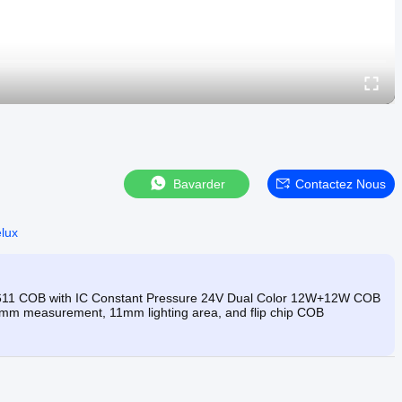
Bavarder
Contactez Nous
lux
1611 COB with IC Constant Pressure 24V Dual Color 12W+12W COB
*16mm measurement, 11mm lighting area, and flip chip COB