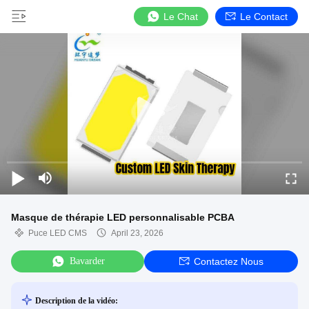
Le Chat
Le Contact
Masque de thérapie LED personnalisable PCBA
Puce LED CMS
April 23, 2026
Bavarder
Contactez Nous
Description de la vidéo: