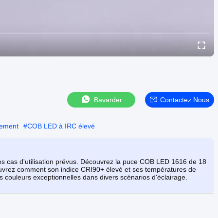
Bavarder
Contactez Nous
dement
#
COB LED à IRC élevé
t les cas d'utilisation prévus. Découvrez la puce COB LED 1616 de 18
ouvrez comment son indice CRI90+ élevé et ses températures de
es couleurs exceptionnelles dans divers scénarios d'éclairage.