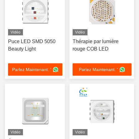
Vidéo
Vidéo
Puce LED SMD 5050
Thérapie par lumière
Beauty Light
rouge COB LED
Parlez Maintenant. '
Parlez Maintenant. '
Vidéo
Vidéo