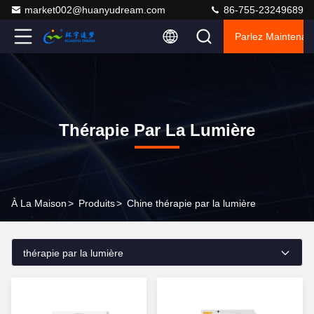
market002@huanyudream.com
86-755-23249689
Parlez Maintenant
Thérapie Par La Lumière
À La Maison
>
Produits
>
Chine thérapie par la lumière
thérapie par la lumière