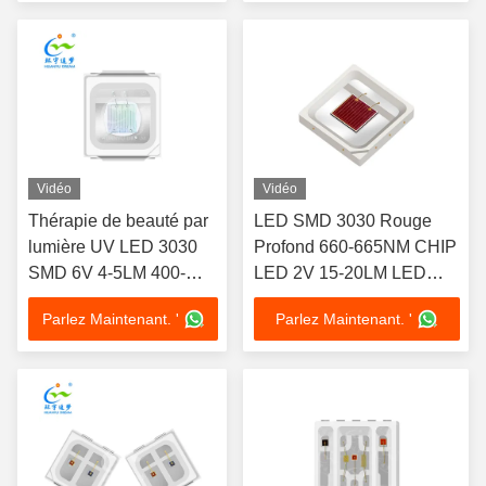
Vidéo
Vidéo
Thérapie de beauté par
LED SMD 3030 Rouge
lumière UV LED 3030
Profond 660-665NM CHIP
SMD 6V 4-5LM 400-
LED 2V 15-20LM LED
410NM CHIP LED
Masque de Beauté SMD
Parlez Maintenant. '
Parlez Maintenant. '