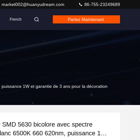
market002@huanyudream.com
86-755-23249689
Parlez Maintenant.
French
uissance 1W et garantie de 3 ans pour la décoration
 SMD 5630 bicolore avec spectre
blanc 6500K 660 620nm, puissance 1W