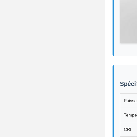
Spéci
Puissa
Tempér
CRI