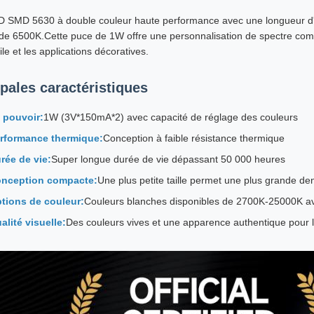
 SMD 5630 à double couleur haute performance avec une longueur d'
de 6500K.Cette puce de 1W offre une personnalisation de spectre compl
le et les applications décoratives.
ipales caractéristiques
 pouvoir:
1W (3V*150mA*2) avec capacité de réglage des couleurs
rformance thermique:
Conception à faible résistance thermique
rée de vie:
Super longue durée de vie dépassant 50 000 heures
nception compacte:
Une plus petite taille permet une plus grande de
tions de couleur:
Couleurs blanches disponibles de 2700K-25000K av
alité visuelle:
Des couleurs vives et une apparence authentique pour la