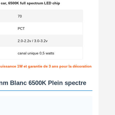
 car
,
6500K full spectrum LED chip
70
PCT
2.0-2.2v / 3.0-3.2v
canal unique 0,5 watts
issance 1W et garantie de 3 ans pour la décoration
nm Blanc 6500K Plein spectre