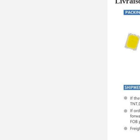
Livrais