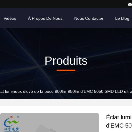
Vidéos
À Propos De Nous
Nous Contacter
Le Blog
Produits
lat lumineux élevé de la puce 900lm-950lm d'EMC 5050 SMD LED ultr
Éclat lum
d'EMC 50