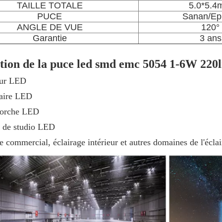
TAILLE TOTALE
5.0*5.
PUCE
Sanan/Epi
ANGLE DE VUE
120°
Garantie
3 ans
tion de la puce led smd emc 5054 1-6W 22
eur LED
aire LED
torche LED
 de studio LED
e commercial, éclairage intérieur et autres domaines de l'écla