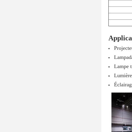
Applica
Project
Lampad
Lampe 
Lumière
Éclairag