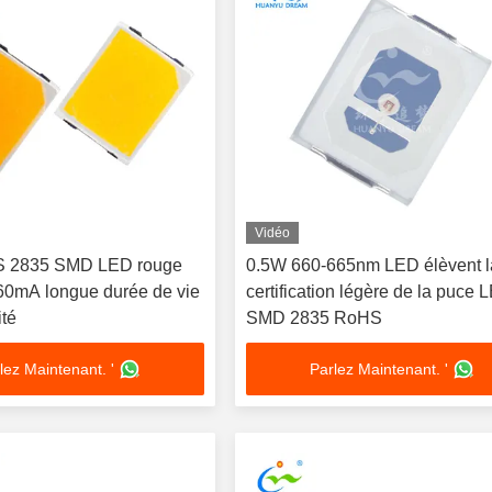
Vidéo
 2835 SMD LED rouge
0.5W 660-665nm LED élèvent l
0mA longue durée de vie
certification légère de la puce 
ité
SMD 2835 RoHS
lez Maintenant. '
Parlez Maintenant. '