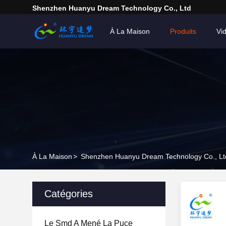
Shenzhen Huanyu Dream Technology Co., Ltd
À La Maison
Produits
Vi
À La Maison
>
Shenzhen Huanyu Dream Technology Co., Ltd
Catégories
Le Smd A Mené La Puce