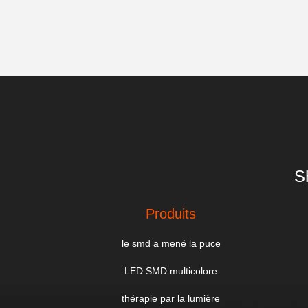
S
Produits
le smd a mené la puce
LED SMD multicolore
thérapie par la lumière