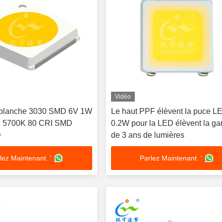
Vidéo
blanche 3030 SMD 6V 1W
Le haut PPF élèvent la puce L
 5700K 80 CRI SMD
0.2W pour la LED élèvent la ga
D
de 3 ans de lumières
lez Maintenant. '
Parlez Maintenant. '