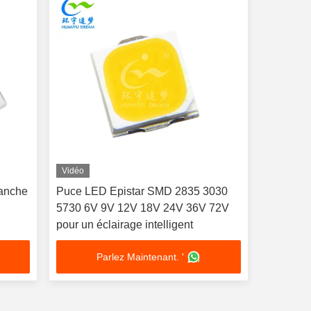
Vidéo
anche
Puce LED Epistar SMD 2835 3030
5730 6V 9V 12V 18V 24V 36V 72V
pour un éclairage intelligent
Parlez Maintenant. '