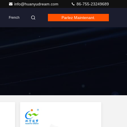
info@huanyudream.com
86-755-23249689
Parlez Maintenant.
French