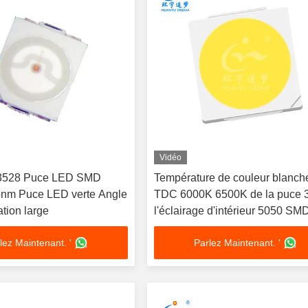
Vidéo
3528 Puce LED SMD
Température de couleur blanch
nm Puce LED verte Angle
TDC 6000K 6500K de la puce 
ation large
l'éclairage d'intérieur 5050 S
lez Maintenant. '
Parlez Maintenant. '