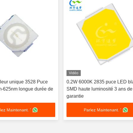
Vidéo
leur unique 3528 Puce
0.2W 6000K 2835 puce LED bl
-625nm longue durée de
SMD haute luminosité 3 ans de
garantie
lez Maintenant. '
Parlez Maintenant. '