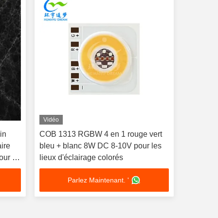
Vidéo
in
COB 1313 RGBW 4 en 1 rouge vert
ire
bleu + blanc 8W DC 8-10V pour les
our la
lieux d'éclairage colorés
Parlez Maintenant. '