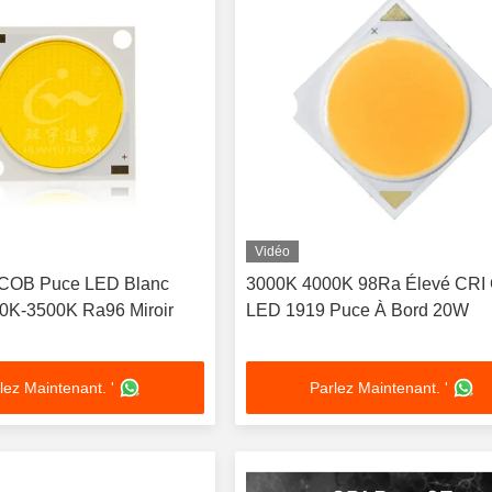
Vidéo
COB Puce LED Blanc
3000K 4000K 98Ra Élevé CRI
0K-3500K Ra96 Miroir
LED 1919 Puce À Bord 20W
lez Maintenant. '
Parlez Maintenant. '