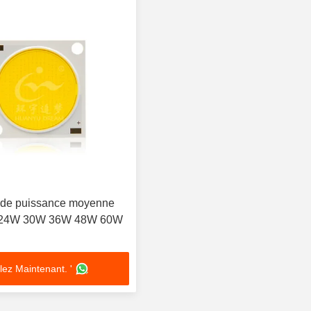
de puissance moyenne
 24W 30W 36W 48W 60W
lez Maintenant. '