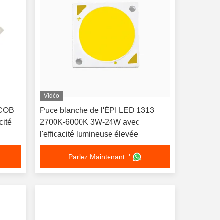
Vidéo
 COB
Puce blanche de l'ÉPI LED 1313
cité
2700K-6000K 3W-24W avec
l'efficacité lumineuse élevée
Parlez Maintenant. '