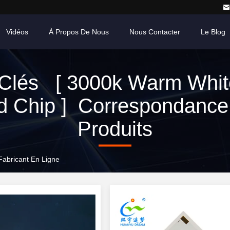
Vidéos
À Propos De Nous
Nous Contacter
Le Blog
Clés [ 3000k Warm Whi
d Chip ] Correspondance
Produits
abricant En Ligne