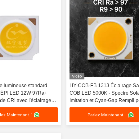
Vidéo
e lumineuse standard
HY-COB-FB 1313 Éclairage Sa
l'ÉPI LED 12W 97Ra+
COB LED 5000K - Spectre Sola
e CRI avec l'éclairage
Imitation et Cyan-Gap Rempli p
Protection des Yeux
lez Maintenant. '
Parlez Maintenant. '