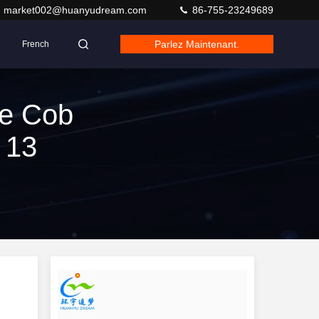
market002@huanyudream.com
86-755-23249689
Parlez Maintenant.
French
te Cob
 13