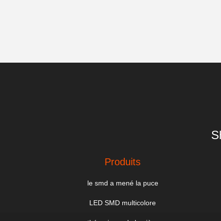
S
Produits
le smd a mené la puce
LED SMD multicolore