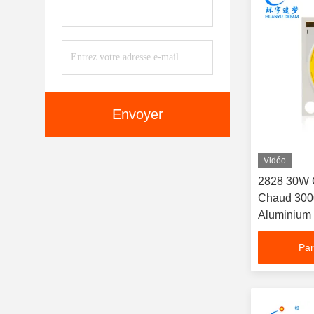
Envoyer
Vidéo
2828 30W 
Chaud 300
Aluminium
Par