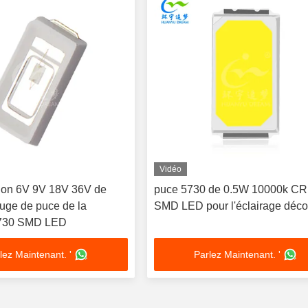
Vidéo
ion 6V 9V 18V 36V de
puce 5730 de 0.5W 10000k CR
ouge de puce de la
SMD LED pour l'éclairage décor
730 SMD LED
lez Maintenant. '
Parlez Maintenant. '