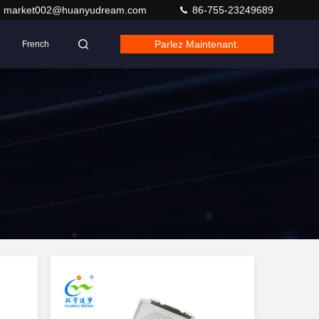
market002@huanyudream.com
86-755-23249689
Parlez Maintenant.
French