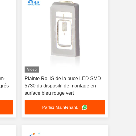
Vidéo
m-
Plainte RoHS de la puce LED SMD
grés
5730 du dispositif de montage en
surface bleu rouge vert
Parlez Maintenant. '