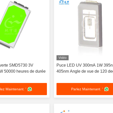
Vidéo
verte SMD5730 3V
Puce LED UV 300mA 1W 395n
W 50000 heures de durée
405nm Angle de vue de 120 de
lez Maintenant. '
Parlez Maintenant. '