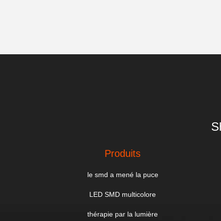
S
Produits
le smd a mené la puce
LED SMD multicolore
thérapie par la lumière