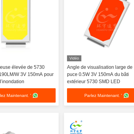
Vidéo
euse élevée de 5730
Angle de visualisation large de 
190LM/W 3V 150mA pour
puce 0.5W 3V 150mA du bâti
d'inondation
extérieur 5730 SMD LED
lez Maintenant. '
Parlez Maintenant. '