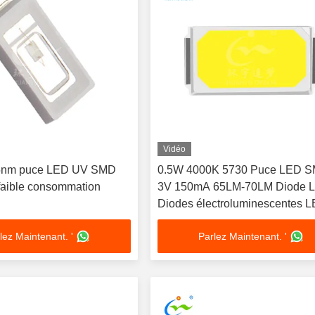
Vidéo
5nm puce LED UV SMD
0.5W 4000K 5730 Puce LED 
aible consommation
3V 150mA 65LM-70LM Diode 
Diodes électroluminescentes 
lez Maintenant. '
Parlez Maintenant. '