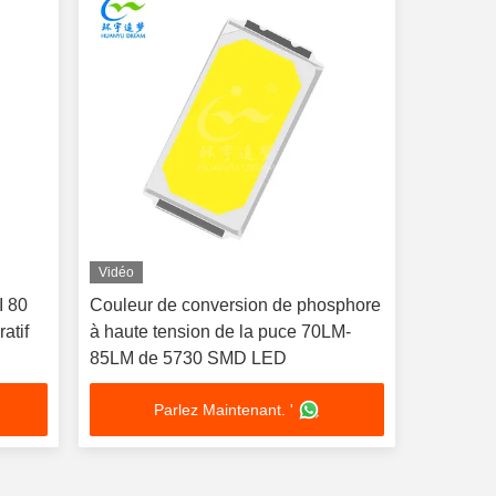
Vidéo
I 80
Couleur de conversion de phosphore
atif
à haute tension de la puce 70LM-
85LM de 5730 SMD LED
Parlez Maintenant. '