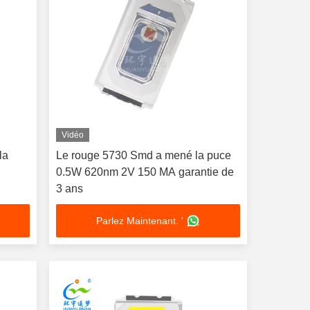
Vidéo
la
Le rouge 5730 Smd a mené la puce
0.5W 620nm 2V 150 MA garantie de
3 ans
Parlez Maintenant. '