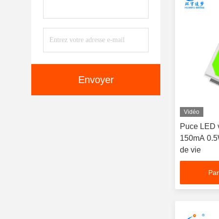
Envoyer
Vidéo
Puce LED 
150mA 0.5
de vie
Par