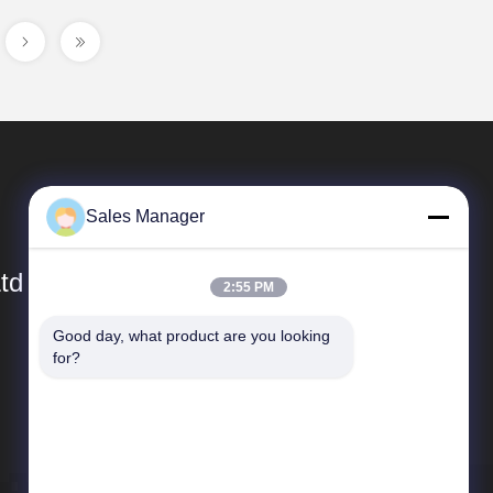
Sales Manager
td
2:55 PM
Good day, what product are you looking 
Liens Rapides
for?
Profil de l'entreprise
visite de l'usine
Contrôle de la qualité